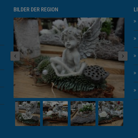
BILDER DER REGION
L