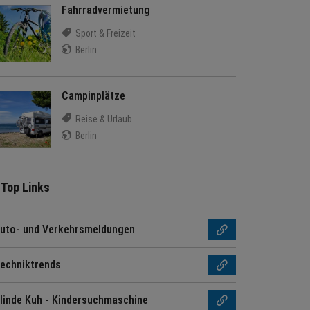
Fahrradvermietung
Sport & Freizeit
Berlin
Campinplätze
Reise & Urlaub
Berlin
Top Links
uto- und Verkehrsmeldungen
echniktrends
linde Kuh - Kindersuchmaschine