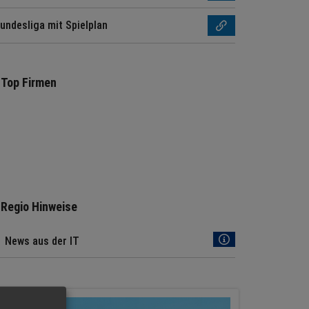
undesliga mit Spielplan
Top Firmen
Regio Hinweise
News aus der IT