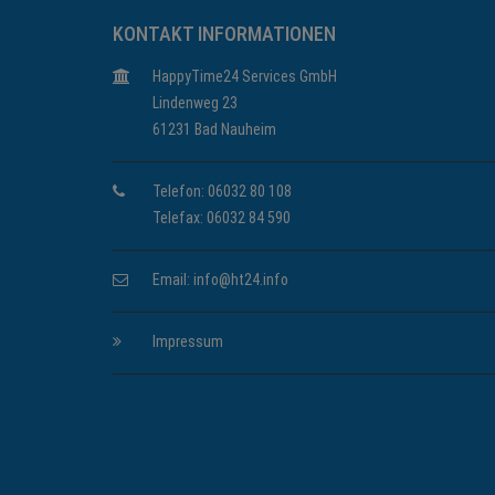
KONTAKT INFORMATIONEN
HappyTime24 Services GmbH
Lindenweg 23
61231 Bad Nauheim
Telefon: 06032 80 108
Telefax: 06032 84 590
Email:
info@ht24.info
Impressum