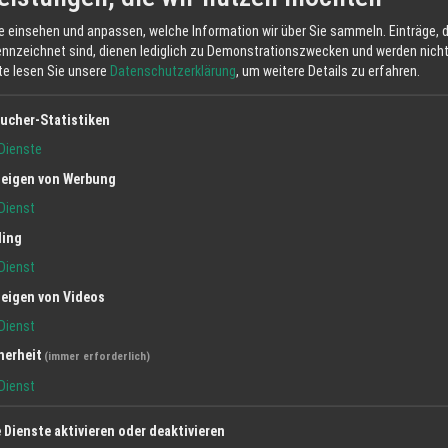
e einsehen und anpassen, welche Information wir über Sie sammeln. Einträge, d
ennzeichnet sind, dienen lediglich zu Demonstrationszwecken und werden nicht 
tte lesen Sie unsere
Datenschutzerklärung
, um weitere Details zu erfahren.
ucher-Statistiken
Dienste
eigen von Werbung
Dienst
ling
Dienst
eigen von Videos
Dienst
herheit
(immer erforderlich)
Dienst
e Dienste aktivieren oder deaktivieren