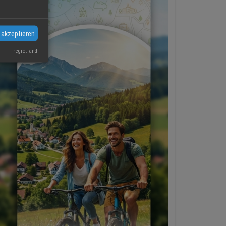
 akzeptieren
regio.land