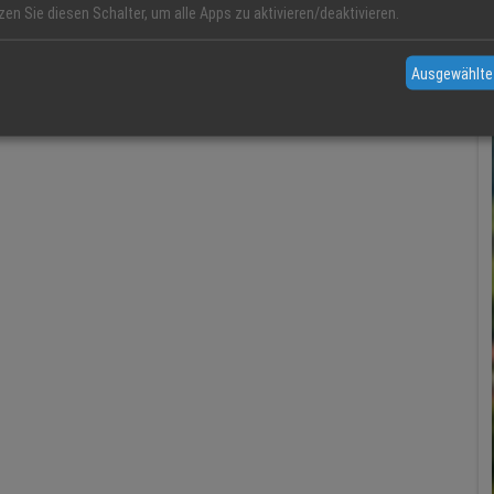
zen Sie diesen Schalter, um alle Apps zu aktivieren/deaktivieren.
Ausgewählte