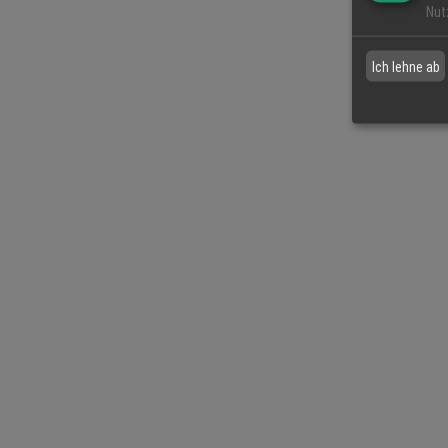
Nut
Ich lehne ab