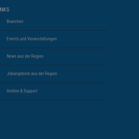
INKS
Branchen
Events und Veranstaltungen
News aus der Region
Jobangebote aus der Region
Hotline & Support