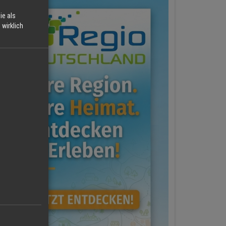
ie als
wirklich