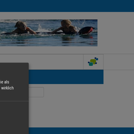
ie als
wirklich