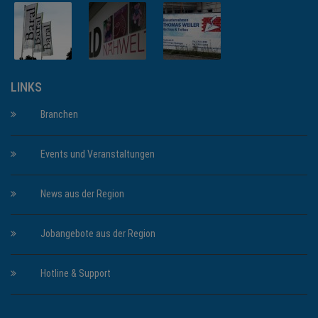
LINKS
Branchen
Events und Veranstaltungen
News aus der Region
Jobangebote aus der Region
Hotline & Support