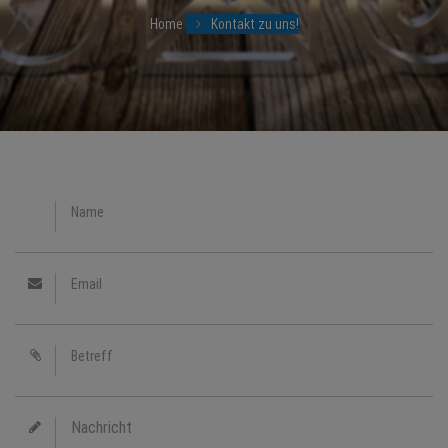
NEWS
Home
Kontakt zu uns!
TERMINE
ANGEBOTE
JOBS
MEDIEN
KONTAKT