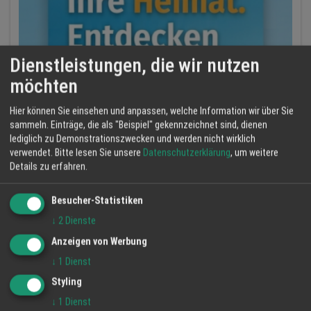
Dienstleistungen, die wir nutzen
möchten
Hier können Sie einsehen und anpassen, welche Information wir über Sie
sammeln. Einträge, die als "Beispiel" gekennzeichnet sind, dienen
lediglich zu Demonstrationszwecken und werden nicht wirklich
verwendet.
Bitte lesen Sie unsere
Datenschutzerklärung
, um weitere
Details zu erfahren.
Besucher-Statistiken
↓
2
Dienste
Anzeigen von Werbung
↓
1
Dienst
Styling
↓
1
Dienst