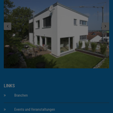
LINKS
Branchen
Events und Veranstaltungen