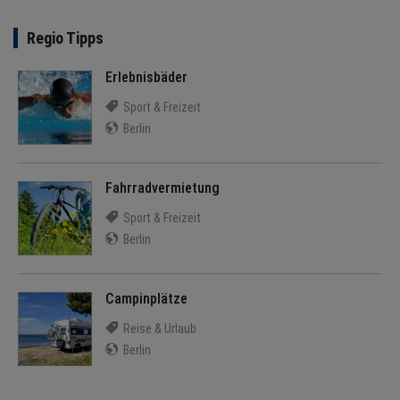
NEWS
Regio Tipps
TERMINE
Erlebnisbäder
ANGEBOTE
Sport & Freizeit
Berlin
JOBS
MEDIEN
Fahrradvermietung
Sport & Freizeit
KONTAKT
Berlin
Campinplätze
Reise & Urlaub
Berlin