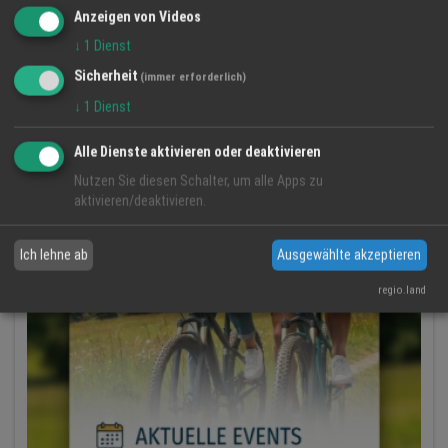
Anzeigen von Videos
↓
1
Dienst
Sicherheit
(immer erforderlich)
↓
1
Dienst
Alle Dienste aktivieren oder deaktivieren
Nutzen Sie diesen Schalter, um alle Apps zu
aktivieren/deaktivieren.
Ich lehne ab
Ausgewählte akzeptieren
regio.land