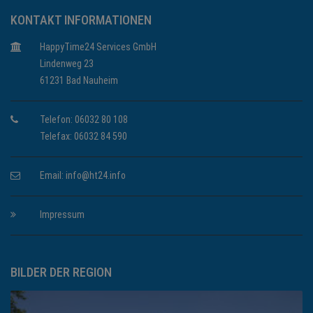
KONTAKT INFORMATIONEN
HappyTime24 Services GmbH
Lindenweg 23
61231 Bad Nauheim
Telefon: 06032 80 108
Telefax: 06032 84 590
Email:
info@ht24.info
Impressum
BILDER DER REGION