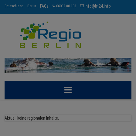
FAQs
info@ht24.info
Deutschland
Berlin
06032 80 108
BERLIN
Aktuell keine regionalen Inhalte.
BRANCHEN