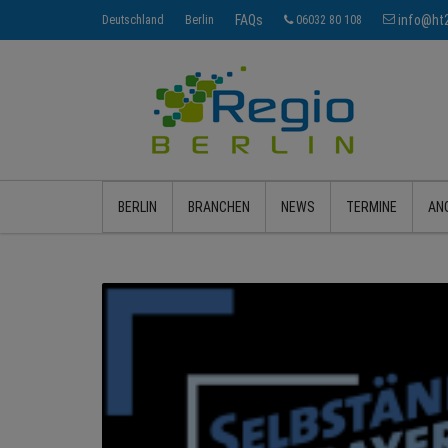
FAQs
info@ht2
Deutschland
Berlin
06032 80 108
BERLIN
BRANCHEN
NEWS
TERMINE
AN