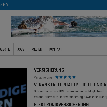
4.info
GEBOTE
JOBS
MEDIEN
KONTAKT
VERSICHERUNG
Versicherung
VERANSTALTERHAFTPFLICHT- UND 
Ortsverbände des BDS Bayern haben die Möglichkeit, 
Veranstalterhaftpflichtversicherung sowie eine Trans
ELEKTRONIKVERSICHERUNG